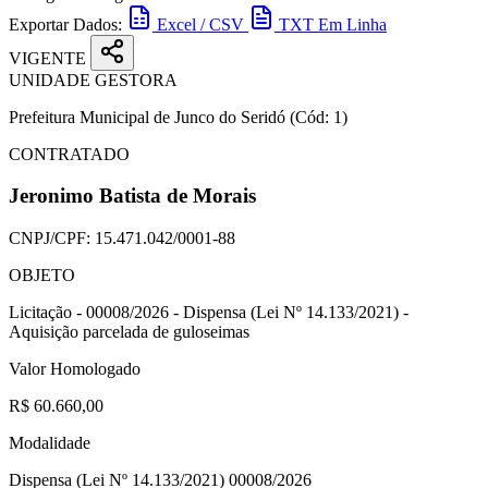
Exportar Dados:
Excel / CSV
TXT Em Linha
VIGENTE
UNIDADE GESTORA
Prefeitura Municipal de Junco do Seridó
(Cód: 1)
CONTRATADO
Jeronimo Batista de Morais
CNPJ/CPF:
15.471.042/0001-88
OBJETO
Licitação - 00008/2026 - Dispensa (Lei Nº 14.133/2021) -
Aquisição parcelada de guloseimas
Valor Homologado
R$ 60.660,00
Modalidade
Dispensa (Lei Nº 14.133/2021) 00008/2026