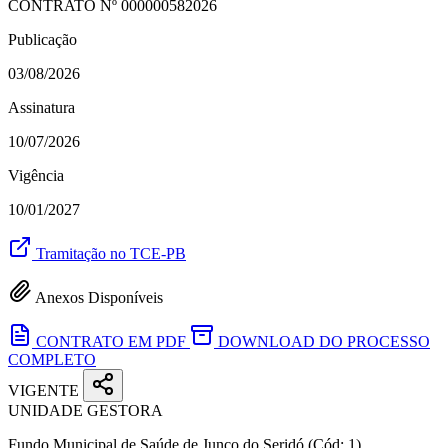
CONTRATO Nº
000000582026
Publicação
03/08/2026
Assinatura
10/07/2026
Vigência
10/01/2027
Tramitação no TCE-PB
Anexos Disponíveis
CONTRATO EM PDF
DOWNLOAD DO PROCESSO
COMPLETO
VIGENTE
UNIDADE GESTORA
Fundo Municipal de Saúde de Junco do Seridó
(Cód: 1)