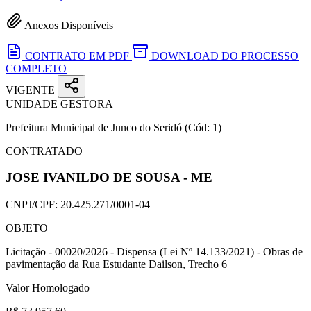
Anexos Disponíveis
CONTRATO EM PDF
DOWNLOAD DO PROCESSO
COMPLETO
VIGENTE
UNIDADE GESTORA
Prefeitura Municipal de Junco do Seridó
(Cód: 1)
CONTRATADO
JOSE IVANILDO DE SOUSA - ME
CNPJ/CPF:
20.425.271/0001-04
OBJETO
Licitação - 00020/2026 - Dispensa (Lei Nº 14.133/2021) - Obras de
pavimentação da Rua Estudante Dailson, Trecho 6
Valor Homologado