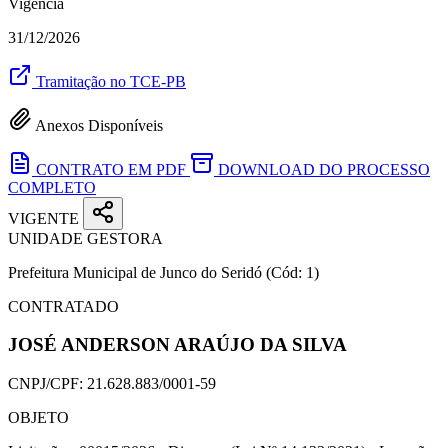
Vigência
31/12/2026
Tramitação no TCE-PB
Anexos Disponíveis
CONTRATO EM PDF
DOWNLOAD DO PROCESSO
COMPLETO
VIGENTE
UNIDADE GESTORA
Prefeitura Municipal de Junco do Seridó
(Cód: 1)
CONTRATADO
JOSÉ ANDERSON ARAÚJO DA SILVA
CNPJ/CPF:
21.628.883/0001-59
OBJETO