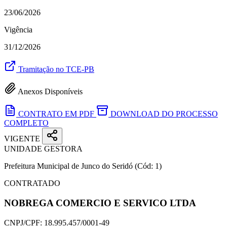
23/06/2026
Vigência
31/12/2026
Tramitação no TCE-PB
Anexos Disponíveis
CONTRATO EM PDF
DOWNLOAD DO PROCESSO
COMPLETO
VIGENTE
UNIDADE GESTORA
Prefeitura Municipal de Junco do Seridó
(Cód: 1)
CONTRATADO
NOBREGA COMERCIO E SERVICO LTDA
CNPJ/CPF:
18.995.457/0001-49