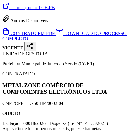
Tramitação no TCE-PB
Anexos Disponíveis
CONTRATO EM PDF
DOWNLOAD DO PROCESSO
COMPLETO
VIGENTE
UNIDADE GESTORA
Prefeitura Municipal de Junco do Seridó
(Cód: 1)
CONTRATADO
METAL ZONE COMÉRCIO DE
COMPONENTES ELETRÔNICOS LTDA
CNPJ/CPF:
11.750.184/0002-04
OBJETO
Licitação - 00018/2026 - Dispensa (Lei Nº 14.133/2021) -
Aquisição de instrumentos musicais, peles e baquetas