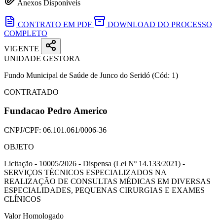
Anexos Disponíveis
CONTRATO EM PDF
DOWNLOAD DO PROCESSO
COMPLETO
VIGENTE
UNIDADE GESTORA
Fundo Municipal de Saúde de Junco do Seridó
(Cód: 1)
CONTRATADO
Fundacao Pedro Americo
CNPJ/CPF:
06.101.061/0006-36
OBJETO
Licitação - 10005/2026 - Dispensa (Lei Nº 14.133/2021) -
SERVIÇOS TÉCNICOS ESPECIALIZADOS NA
REALIZAÇÃO DE CONSULTAS MÉDICAS EM DIVERSAS
ESPECIALIDADES, PEQUENAS CIRURGIAS E EXAMES
CLÍNICOS
Valor Homologado